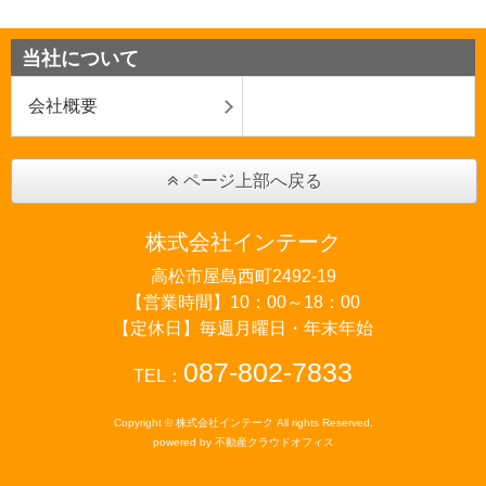
当社について
会社概要
ページ上部へ戻る
株式会社インテーク
高松市屋島西町2492-19
【営業時間】10：00～18：00
【定休日】毎週月曜日・年末年始
087-802-7833
TEL：
Copyright © 株式会社インテーク All rights Reserved.
powered by 不動産クラウドオフィス