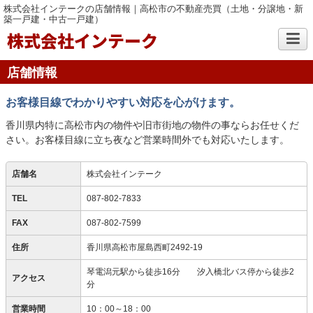
株式会社インテークの店舗情報｜高松市の不動産売買（土地・分譲地・新
築一戸建・中古一戸建）
株式会社インテーク
店舗情報
お客様目線でわかりやすい対応を心がけます。
香川県内特に高松市内の物件や旧市街地の物件の事ならお任せくだ
さい。お客様目線に立ち夜など営業時間外でも対応いたします。
店舗名
株式会社インテーク
TEL
087-802-7833
FAX
087-802-7599
住所
香川県高松市屋島西町2492-19
琴電潟元駅から徒歩16分 汐入橋北バス停から徒歩2
アクセス
分
営業時間
10：00～18：00